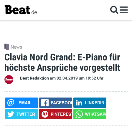
News
Clavia Nord Grand: E-Piano für
höchste Ansprüche vorgestellt
Beat Redaktion
am 02.04.2019
um 19:52 Uhr
EMAIL
FACEBOOK
LINKEDIN
TWITTER
PINTEREST
WHATSAPP