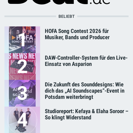
BELIEBT
HOFA Song Contest 2026 für
1
Musiker, Bands und Producer
DAW-Controller-System für den Live-
2
Einsatz von Asparion
Die Zukunft des Sounddesigns: Wie
3
dich das „AI Soundscapes“-Event in
Potsdam weiterbringt
Studioreport: Kefaya & Elaha Soroor –
4
So klingt Widerstand