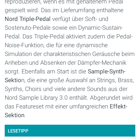
reproduzieren, wenn es mit gehaltenem Pedal
gespielt wird. Das im Lieferumfang enthaltene
Nord Triple-Pedal
verfügt über Soft- und
Sostenuto-Pedale sowie ein Dynamic-Sustain-
Pedal. Das Triple-Pedal aktiviert zudem die Pedal-
Noise-Funktion, die für eine dynamische
Simulation der charakteristischen Geräusche beim
Anheben und Absenken der Dämpfer-Mechanik
sorgt. Ebenfalls am Start ist die
Sample-Synth-
Sektio
n, die eine große Auswahl an Strings, Brass,
Synths, Choirs und viele andere Sounds aus der
Nord Sample Library 3.0 enthält. Abgerundet wird
das Featureset mit einer umfangreichen
Effekt-
Sektion
.
LESETIPP