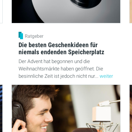
Ratgeber
Die besten Geschenkideen für
niemals endenden Speicherplatz
Der Advent hat begonnen und die
Weihnachtsmärkte haben geöffnet. Die
besinnliche Zeit ist jedoch nicht nur...
weiter