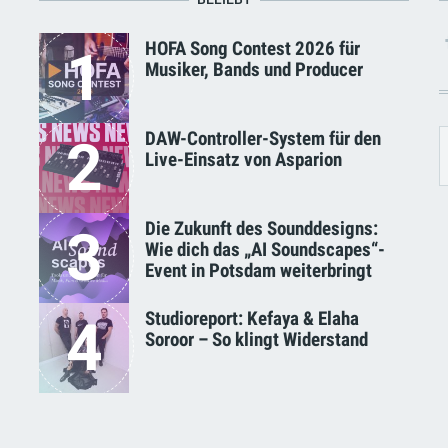
HOFA Song Contest 2026 für
1
Musiker, Bands und Producer
DAW-Controller-System für den
2
Live-Einsatz von Asparion
Die Zukunft des Sounddesigns:
3
Wie dich das „AI Soundscapes“-
Event in Potsdam weiterbringt
Studioreport: Kefaya & Elaha
4
Soroor – So klingt Widerstand